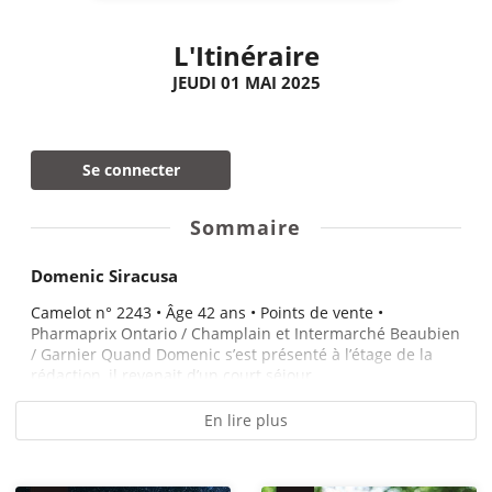
L'Itinéraire
JEUDI 01 MAI 2025
Se connecter
Sommaire
Domenic Siracusa
Camelot n° 2243 • Âge 42 ans • Points de vente •
Pharmaprix Ontario / Champlain et Intermarché Beaubien
/ Garnier Quand Domenic s’est présenté à l’étage de la
rédaction, il revenait d’un court séjour...
En lire plus