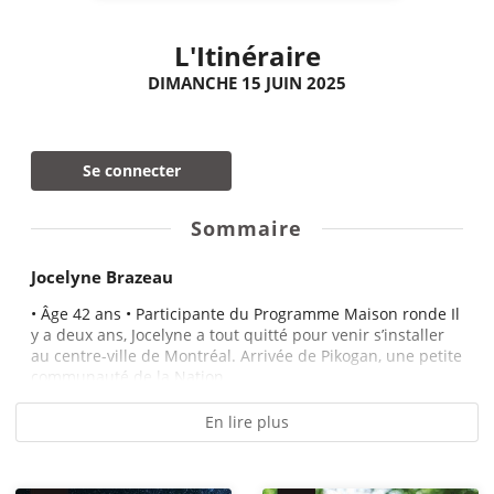
L'Itinéraire
DIMANCHE 15 JUIN 2025
Se connecter
Sommaire
Jocelyne Brazeau
• Âge 42 ans • Participante du Programme Maison ronde Il
y a deux ans, Jocelyne a tout quitté pour venir s’installer
au centre-ville de Montréal. Arrivée de Pikogan, une petite
communauté de la Nation...
En lire plus