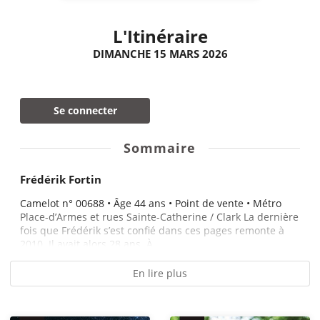
L'Itinéraire
DIMANCHE 15 MARS 2026
Se connecter
Sommaire
Frédérik Fortin
Camelot n° 00688 • Âge 44 ans • Point de vente • Métro
Place-d’Armes et rues Sainte-Catherine / Clark La dernière
fois que Frédérik s’est confié dans ces pages remonte à
2010. Il avait alors 28 ans. À...
En lire plus