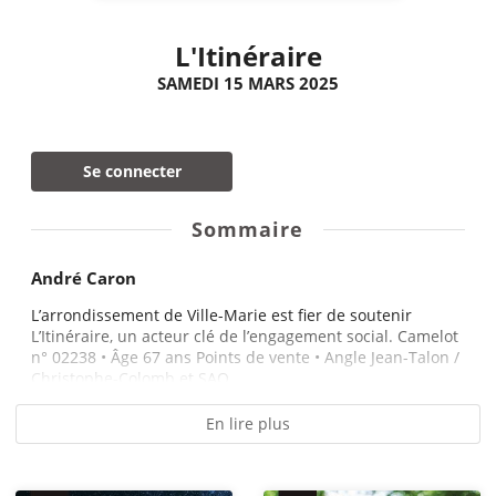
L'Itinéraire
SAMEDI 15 MARS 2025
Se connecter
Sommaire
André Caron
L’arrondissement de Ville-Marie est fier de soutenir
L’Itinéraire, un acteur clé de l’engagement social. Camelot
n° 02238 • Âge 67 ans Points de vente • Angle Jean-Talon /
Christophe-Colomb et SAQ...
En lire plus