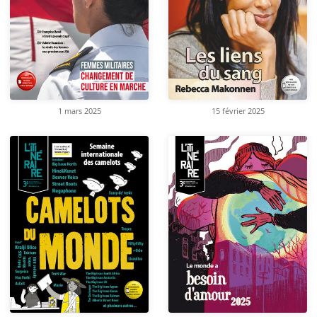
1 mars 2025
15 février 2025