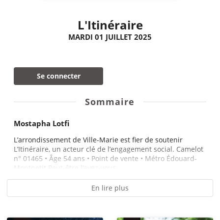
L'Itinéraire
MARDI 01 JUILLET 2025
Se connecter
Sommaire
Mostapha Lotfi
L’arrondissement de Ville-Marie est fier de soutenir
L’Itinéraire, un acteur clé de l’engagement social. Camelot
n° 01465 • Âge 54 ans • Point de vente • Métro Édouard-
Montpetit Peut-être l’avez-vous...
En lire plus